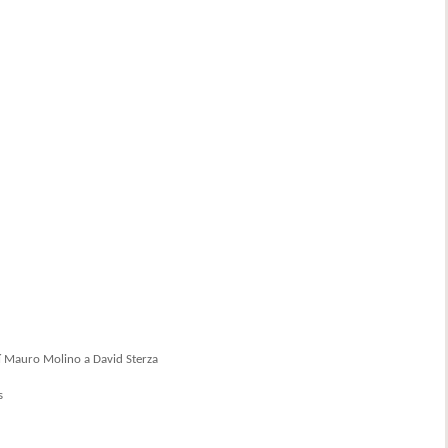
í Mauro Molino a David Sterza
s