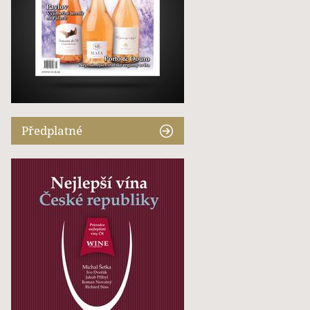
Předplatné