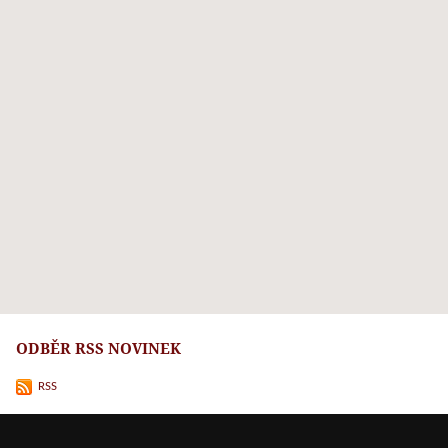
ODBĚR RSS NOVINEK
RSS