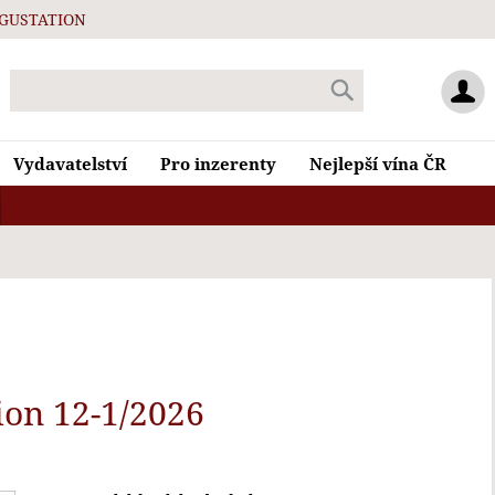
GUSTATION
Vydavatelství
Pro inzerenty
Nejlepší vína ČR
ion
12-1/2026