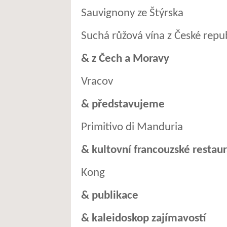
Sauvignony ze Štýrska
Suchá růžová vína z České repu
& z Čech a Moravy
Vracov
& představujeme
Primitivo di Manduria
& kultovní francouzské restau
Kong
& publikace
& kaleidoskop zajímavostí