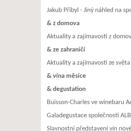
Jakub Přibyl - Jiný náhled na s
& z domova
Aktuality a zajímavosti z domo
& ze zahraničí
Aktuality a zajímavosti ze světa
& vína měsíce
& degustation
Buisson-Charles ve winebaru 
Galadegustace společnosti AL
Slavnostní představení vín nov