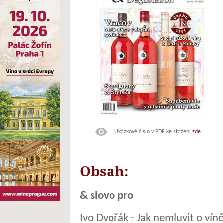
Ukázkové číslo v PDF ke stažení
zde
Obsah:
& slovo pro
Ivo Dvořák - Jak nemluvit o vín