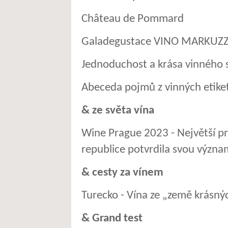
Château de Pommard
Galadegustace VINO MARKUZZ
Jednoduchost a krása vinného
Abeceda pojmů z vinných etike
& ze světa vína
Wine Prague 2023 - Největší pr
republice potvrdila svou význa
& cesty za vínem
Turecko - Vína ze „země krásný
& Grand test